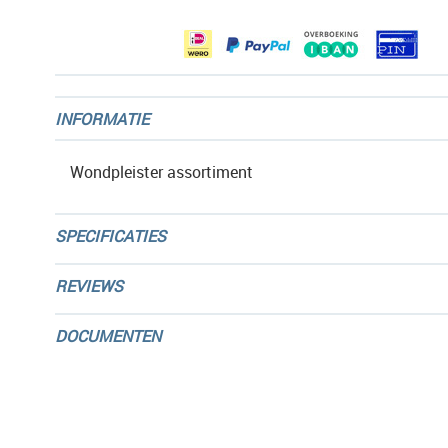
gallerij
INFORMATIE
Wondpleister assortiment
SPECIFICATIES
REVIEWS
DOCUMENTEN