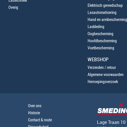
Lastechniek
Elektrisch gereedschap
Overig
Lasautomatisering
Hand en armbescherming
Laskleding
Oogbescherming
Hoofdbescherming
Voetbescherming
WEBSHOP
Verzenden / retour
Algemene voorwaarden
Herroepingsverzoek
Over ons
Historie
Contact & route
Lage Traan 10
Privacybeleid