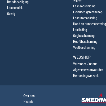
Slijpen
Brandbeveiliging
Lasnaadreiniging
Lastechniek
Elektrisch gereedschap
Overig
Lasautomatisering
Hand en armbescherming
Laskleding
Oogbescherming
Hoofdbescherming
Voetbescherming
WEBSHOP
Verzenden / retour
Algemene voorwaarden
Herroepingsverzoek
Over ons
Historie