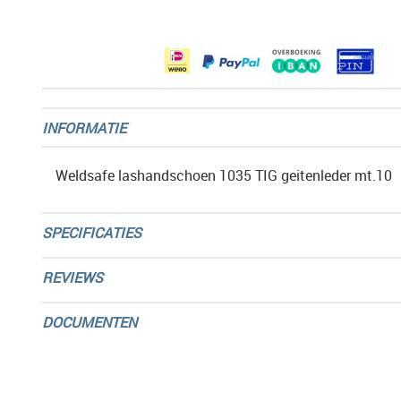
afbeeldingen-
gallerij
INFORMATIE
Weldsafe lashandschoen 1035 TIG geitenleder mt.10
SPECIFICATIES
REVIEWS
DOCUMENTEN