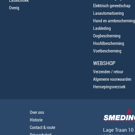
Lastechniek
Elektrisch gereedschap
Overig
Lasautomatisering
Hand en armbescherming
Laskleding
Oogbescherming
Hoofdbescherming
Voetbescherming
WEBSHOP
Verzenden / retour
Algemene voorwaarden
Herroepingsverzoek
Over ons
Historie
Contact & route
Lage Traan 10
Privacybeleid