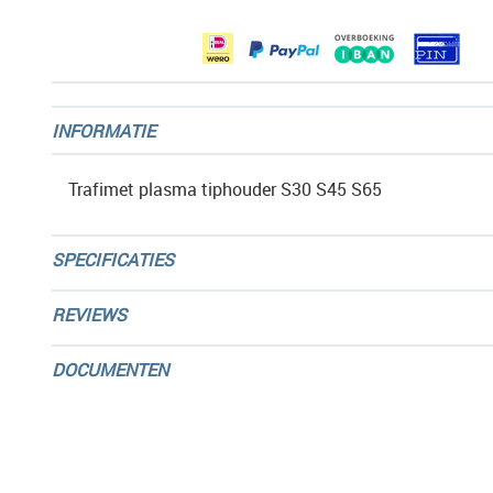
gallerij
INFORMATIE
Trafimet plasma tiphouder S30 S45 S65
SPECIFICATIES
REVIEWS
DOCUMENTEN