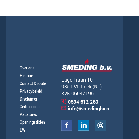
Over ons
Historie
Lage Traan 10
Contact & route
9351 VL Leek (NL)
Privacybeleid
KvK 06047196
Disclaimer
0594 612 260
Certificering
info@smedingbv.nl
Vacatures
Openingstijden
EW