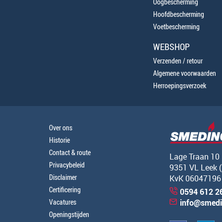
Oogbescherming
Hoofdbescherming
Voetbescherming
WEBSHOP
Verzenden / retour
Algemene voorwaarden
Herroepingsverzoek
Over ons
Historie
Contact & route
Lage Traan 10
Privacybeleid
9351 VL Leek 
Disclaimer
KvK 06047196
Certificering
0594 612 2
Vacatures
info@smedi
Openingstijden