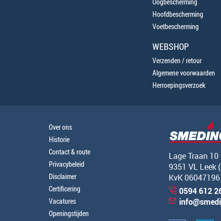
Oogbescherming
Hoofdbescherming
Voetbescherming
WEBSHOP
Verzenden / retour
Algemene voorwaarden
Herroepingsverzoek
Over ons
Historie
Contact & route
Lage Traan 10
Privacybeleid
9351 VL Leek 
Disclaimer
KvK 06047196
Certificering
0594 612 2
Vacatures
info@smedi
Openingstijden