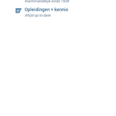
Klantvriendelijk sinds 1928
Opleidingen + kennis
Altijd up to date