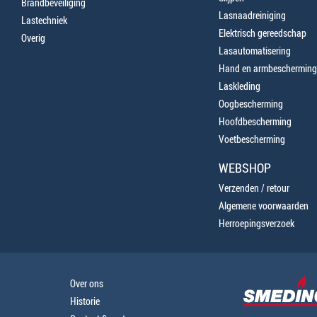
Brandbeveiliging
Lasnaadreiniging
Lastechniek
Elektrisch gereedschap
Overig
Lasautomatisering
Hand en armbescherming
Laskleding
Oogbescherming
Hoofdbescherming
Voetbescherming
WEBSHOP
Verzenden / retour
Algemene voorwaarden
Herroepingsverzoek
Over ons
Historie