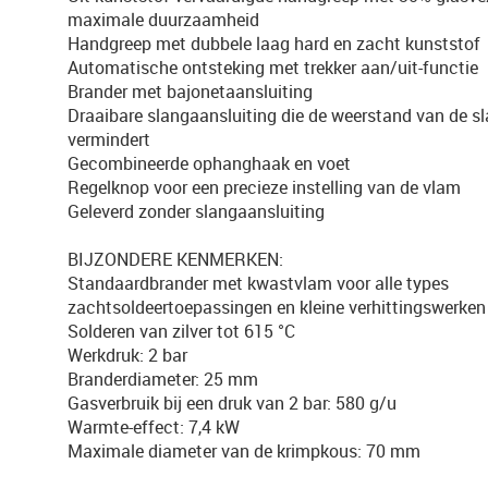
maximale duurzaamheid
Handgreep met dubbele laag hard en zacht kunststof
Automatische ontsteking met trekker aan/uit-functie
Brander met bajonetaansluiting
Draaibare slangaansluiting die de weerstand van de s
vermindert
Gecombineerde ophanghaak en voet
Regelknop voor een precieze instelling van de vlam
Geleverd zonder slangaansluiting
BIJZONDERE KENMERKEN:
Standaardbrander met kwastvlam voor alle types
zachtsoldeertoepassingen en kleine verhittingswerken
Solderen van zilver tot 615 °C
Werkdruk: 2 bar
Branderdiameter: 25 mm
Gasverbruik bij een druk van 2 bar: 580 g/u
Warmte-effect: 7,4 kW
Maximale diameter van de krimpkous: 70 mm