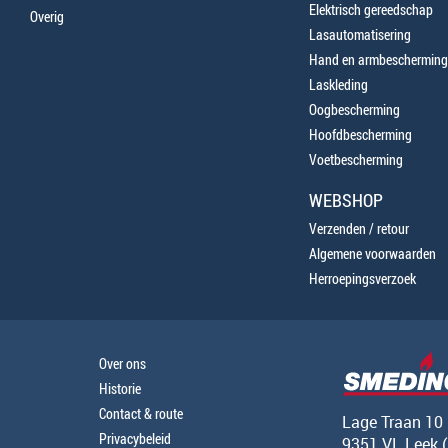
Elektrisch gereedschap
Overig
Lasautomatisering
Hand en armbescherming
Laskleding
Oogbescherming
Hoofdbescherming
Voetbescherming
WEBSHOP
Verzenden / retour
Algemene voorwaarden
Herroepingsverzoek
Over ons
Historie
Contact & route
Lage Traan 10
Privacybeleid
9351 VL Leek 