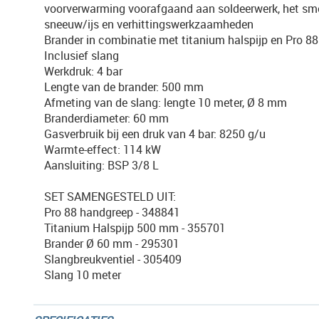
voorverwarming voorafgaand aan soldeerwerk, het sm
sneeuw/ijs en verhittingswerkzaamheden
Brander in combinatie met titanium halspijp en Pro 8
Inclusief slang
Werkdruk: 4 bar
Lengte van de brander: 500 mm
Afmeting van de slang: lengte 10 meter, Ø 8 mm
Branderdiameter: 60 mm
Gasverbruik bij een druk van 4 bar: 8250 g/u
Warmte-effect: 114 kW
Aansluiting: BSP 3/8 L
SET SAMENGESTELD UIT:
Pro 88 handgreep - 348841
Titanium Halspijp 500 mm - 355701
Brander Ø 60 mm - 295301
Slangbreukventiel - 305409
Slang 10 meter