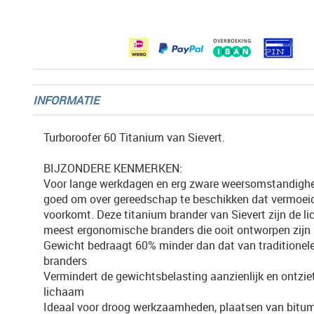
afbeeldingen-
gallerij
INFORMATIE
Turboroofer 60 Titanium van Sievert.
BIJZONDERE KENMERKEN:
Voor lange werkdagen en erg zware weersomstandighe
goed om over gereedschap te beschikken dat vermoei
voorkomt. Deze titanium brander van Sievert zijn de li
meest ergonomische branders die ooit ontworpen zijn
Gewicht bedraagt 60% minder dan dat van traditionel
branders
Vermindert de gewichtsbelasting aanzienlijk en ontziet
lichaam
Ideaal voor droog werkzaamheden, plaatsen van bitu