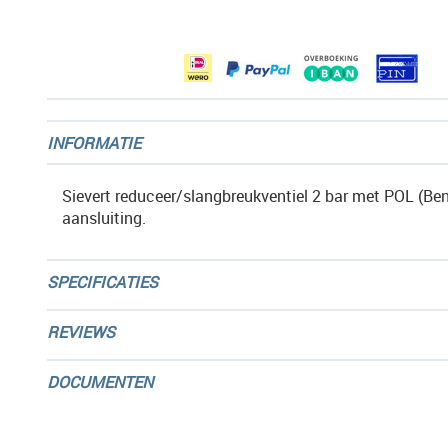
afbeeldingen-
gallerij
INFORMATIE
Sievert reduceer/slangbreukventiel 2 bar met POL (Be
aansluiting.
SPECIFICATIES
REVIEWS
DOCUMENTEN