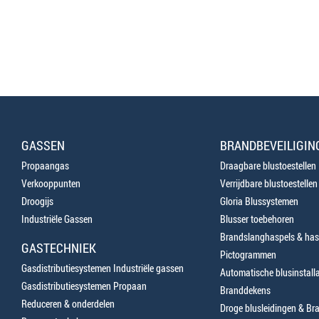
GASSEN
BRANDBEVEILIGIN
Propaangas
Draagbare blustoestellen
Verkooppunten
Verrijdbare blustoestellen
Droogijs
Gloria Blussystemen
Industriële Gassen
Blusser toebehoren
Brandslanghaspels & has
GASTECHNIEK
Pictogrammen
Gasdistributiesystemen Industriële gassen
Automatische blusinstalla
Gasdistributiesystemen Propaan
Branddekens
Reduceren & onderdelen
Droge blusleidingen & B