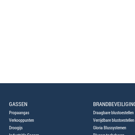
GASSEN
BRANDBEVEILIGIN
Propaangas
Draagbare blustoestellen
Verkooppunten
Verrijdbare blustoestellen
Droogijs
Gloria Blussystemen