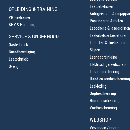
Lastoebehoren
OPLEIDING & TRAINING
Autogeen las- & snijappa
VR Firetrainer
Positioneren & meten
BHV & Herhaling
Lasdekens & lasgordijnen
Laskabels & toebehoren
SERVICE & ONDERHOUD
Lastafels & Toebehoren
Gastechniek
Slijpen
Brandbeveiliging
Lasnaadreiniging
Lastechniek
Elektrisch gereedschap
Overig
Lasautomatisering
Hand en armbescherming
Laskleding
Oogbescherming
Hoofdbescherming
Voetbescherming
WEBSHOP
Verzenden / retour