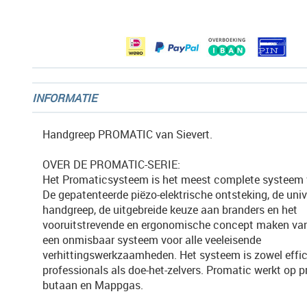
afbeeldingen-
gallerij
INFORMATIE
Handgreep PROMATIC van Sievert.
OVER DE PROMATIC-SERIE:
Het Promaticsysteem is het meest complete systeem v
De gepatenteerde piëzo-elektrische ontsteking, de univ
handgreep, de uitgebreide keuze aan branders en het
vooruitstrevende en ergonomische concept maken va
een onmisbaar systeem voor alle veeleisende
verhittingswerkzaamheden. Het systeem is zowel effic
professionals als doe-het-zelvers. Promatic werkt op p
butaan en Mappgas.