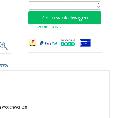
Zet in winkelwagen
VERGELIJKEN >
TEN
en wegenwerken