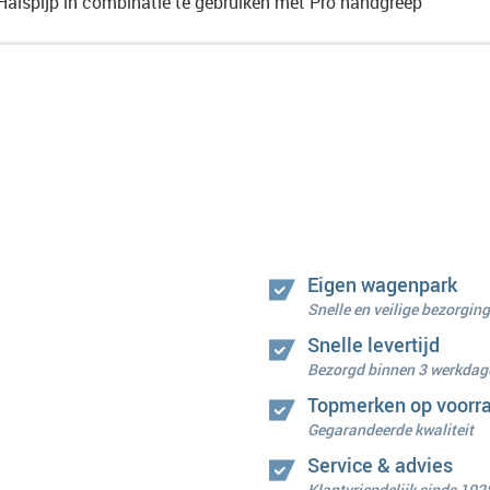
Halspijp in combinatie te gebruiken met Pro handgreep
Eigen wagenpark
Snelle en veilige bezorging
Snelle levertijd
Bezorgd binnen 3 werkdag
Topmerken op voorr
Gegarandeerde kwaliteit
Service & advies
Klantvriendelijk sinds 192