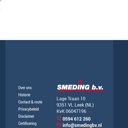
s
Over ons
Historie
Lage Traan 10
Contact & route
9351 VL Leek (NL)
Privacybeleid
KvK 06047196
Disclaimer
0594 612 260
Certificering
info@smedingbv.nl