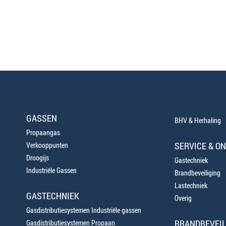
GASSEN
BHV & Herhaling
Propaangas
SERVICE & O
Verkooppunten
Droogijs
Gastechniek
Industriële Gassen
Brandbeveiliging
Lastechniek
GASTECHNIEK
Overig
Gasdistributiesystemen Industriële gassen
BRANDBEVEIL
Gasdistributiesystemen Propaan