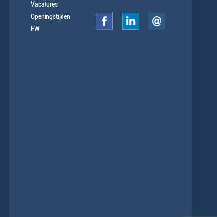
Vacatures
Openingstijden
EW