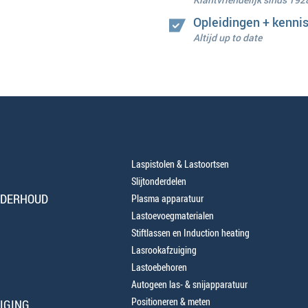
Opleidingen + kenni
Altijd up to date
Laspistolen & Lastoortsen
Slijtonderdelen
NDERHOUD
Plasma apparatuur
Lastoevoegmaterialen
Stiftlassen en Induction heating
Lasrookafzuiging
Lastoebehoren
Autogeen las- & snijapparatuur
Positioneren & meten
IGING