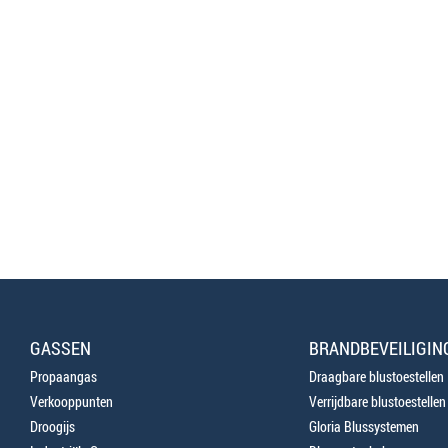
GASSEN
BRANDBEVEILIGIN
Propaangas
Draagbare blustoestellen
Verkooppunten
Verrijdbare blustoestellen
Droogijs
Gloria Blussystemen