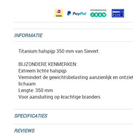
gallerij
INFORMATIE
Titanium halspijp 350 mm van Sievert.
BIJZONDERE KENMERKEN:
Extreem lichte halspijp
Vermindert de gewichtsbelasting aanzienlijk en ontziet
lichaam
Lengte: 350 mm
Voor aansluiting op krachtige branders
SPECIFICATIES
REVIEWS