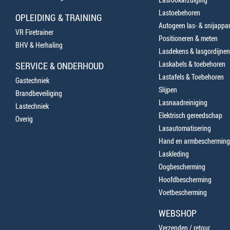
Lastoebehoren
OPLEIDING & TRAINING
Autogeen las- & snijappa
VR Firetrainer
Positioneren & meten
BHV & Herhaling
Lasdekens & lasgordijnen
Laskabels & toebehoren
SERVICE & ONDERHOUD
Lastafels & Toebehoren
Gastechniek
Slijpen
Brandbeveiliging
Lasnaadreiniging
Lastechniek
Elektrisch gereedschap
Overig
Lasautomatisering
Hand en armbescherming
Laskleding
Oogbescherming
Hoofdbescherming
Voetbescherming
WEBSHOP
Verzenden / retour