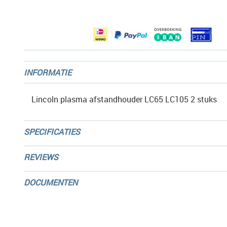
afbeeldingen-
gallerij
INFORMATIE
Lincoln plasma afstandhouder LC65 LC105 2 stuks
SPECIFICATIES
REVIEWS
DOCUMENTEN