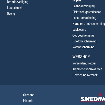
Slijpen
Brandbeveiliging
Lasnaadreiniging
Lastechniek
Elektrisch gereedschap
Overig
Lasautomatisering
Hand en armbescherming
Laskleding
Oogbescherming
Hoofdbescherming
Voetbescherming
WEBSHOP
Verzenden / retour
Algemene voorwaarden
Herroepingsverzoek
Over ons
Historie