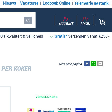
Nieuws
Vacatures
Logboek Online
Telemetrie gastank
ACCOUNT
LOGIN
Zoek
00%
kwaliteit & veiligheid
Gratis*
verzenden vanaf €250,-
Deel deze pagina
0 PER KOKER
VERGELIJKEN >