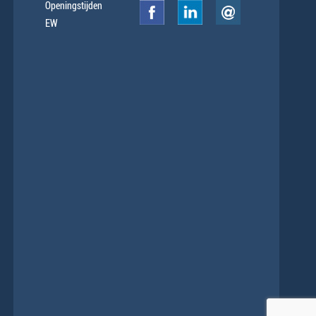
Openingstijden
EW