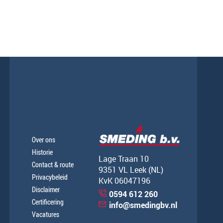
Over ons
Historie
Lage Traan 10
Contact & route
9351 VL Leek (NL)
Privacybeleid
KvK 06047196
Disclaimer
0594 612 260
Certificering
info@smedingbv.nl
Vacatures