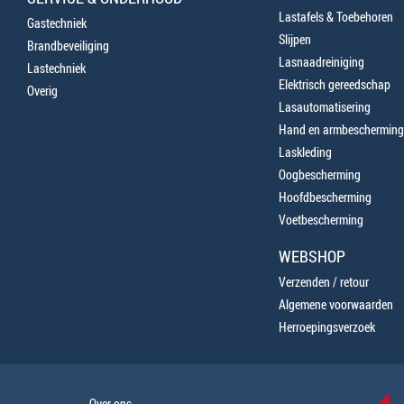
Lastafels & Toebehoren
Gastechniek
Slijpen
Brandbeveiliging
Lasnaadreiniging
Lastechniek
Elektrisch gereedschap
Overig
Lasautomatisering
Hand en armbescherming
Laskleding
Oogbescherming
Hoofdbescherming
Voetbescherming
WEBSHOP
Verzenden / retour
Algemene voorwaarden
Herroepingsverzoek
Over ons