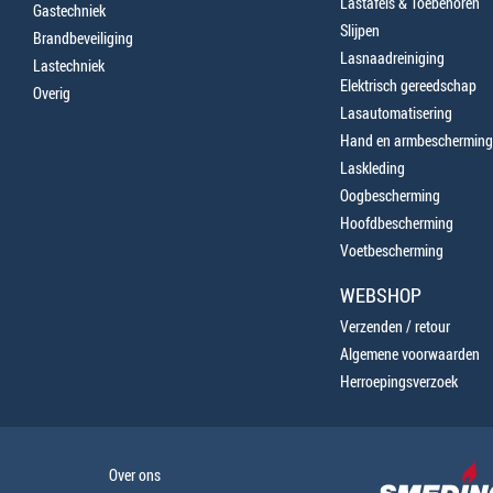
Lastafels & Toebehoren
Gastechniek
Slijpen
Brandbeveiliging
Lasnaadreiniging
Lastechniek
Elektrisch gereedschap
Overig
Lasautomatisering
Hand en armbescherming
Laskleding
Oogbescherming
Hoofdbescherming
Voetbescherming
WEBSHOP
Verzenden / retour
Algemene voorwaarden
Herroepingsverzoek
Over ons