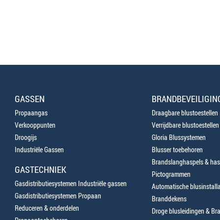
GASSEN
BRANDBEVEILIGIN
Propaangas
Draagbare blustoestellen
Verkooppunten
Verrijdbare blustoestellen
Droogijs
Gloria Blussystemen
Industriële Gassen
Blusser toebehoren
Brandslanghaspels & has
GASTECHNIEK
Pictogrammen
Gasdistributiesystemen Industriële gassen
Automatische blusinstalla
Gasdistributiesystemen Propaan
Branddekens
Reduceren & onderdelen
Droge blusleidingen & B