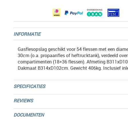
gallerij
INFORMATIE
Gasflesopslag geschikt voor 54 flessen met een diame
30cm (o.a. propaanfles of heftrucktank), verdeeld over
compartimenten (18+36 flessen). Afmeting B311xD
Dakmaat B314xD102cm. Gewicht 406kg. Inclusief inl
SPECIFICATIES
REVIEWS
DOCUMENTEN