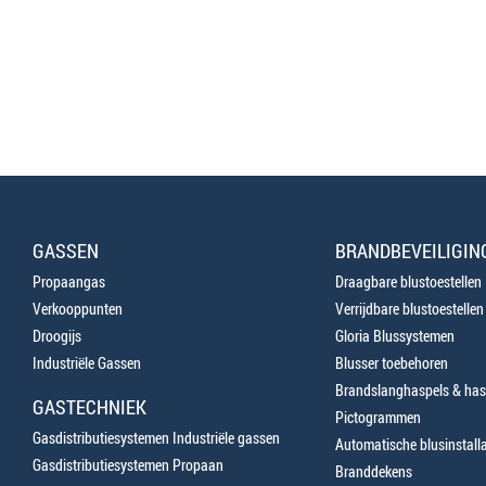
GASSEN
BRANDBEVEILIGIN
Propaangas
Draagbare blustoestellen
Verkooppunten
Verrijdbare blustoestellen
Droogijs
Gloria Blussystemen
Industriële Gassen
Blusser toebehoren
Brandslanghaspels & has
GASTECHNIEK
Pictogrammen
Gasdistributiesystemen Industriële gassen
Automatische blusinstalla
Gasdistributiesystemen Propaan
Branddekens