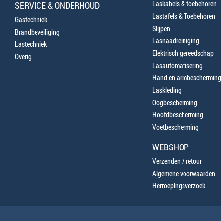
Laskabels & toebehoren
SERVICE & ONDERHOUD
Lastafels & Toebehoren
Gastechniek
Slijpen
Brandbeveiliging
Lasnaadreiniging
Lastechniek
Elektrisch gereedschap
Overig
Lasautomatisering
Hand en armbescherming
Laskleding
Oogbescherming
Hoofdbescherming
Voetbescherming
WEBSHOP
Verzenden / retour
Algemene voorwaarden
Herroepingsverzoek