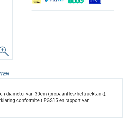
TEN
en diameter van 30cm (propaanfles/heftrucktank).
laring conformiteit PGS15 en rapport van