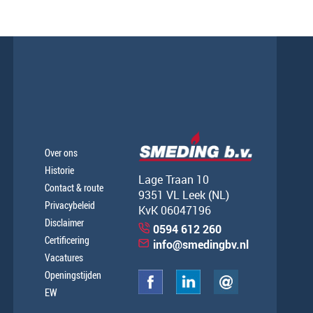
Over ons
Historie
Lage Traan 10
Contact & route
9351 VL Leek (NL)
Privacybeleid
KvK 06047196
Disclaimer
0594 612 260
Certificering
info@smedingbv.nl
Vacatures
Openingstijden
EW