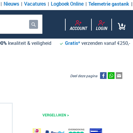
Nieuws
Vacatures
Logboek Online
Telemetrie gastank
ACCOUNT
LOGIN
Zoek
00%
kwaliteit & veiligheid
Gratis*
verzenden vanaf €250,-
Deel deze pagina
VERGELIJKEN >