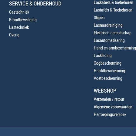
Laskabels & toebehoren
SERVICE & ONDERHOUD
Lastafels & Toebehoren
Gastechniek
Slijpen
Brandbeveiliging
Lasnaadreiniging
Lastechniek
Elektrisch gereedschap
Overig
Lasautomatisering
Hand en armbescherming
Laskleding
Oogbescherming
Hoofdbescherming
Voetbescherming
WEBSHOP
Verzenden / retour
Algemene voorwaarden
Herroepingsverzoek