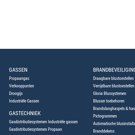
GASSEN
BRANDBEVEILIGIN
Propaangas
Draagbare blustoestellen
Verkooppunten
Verrijdbare blustoestellen
Droogijs
Gloria Blussystemen
Industriële Gassen
Blusser toebehoren
Brandslanghaspels & has
GASTECHNIEK
Pictogrammen
Gasdistributiesystemen Industriële gassen
Automatische blusinstalla
Gasdistributiesystemen Propaan
Branddekens