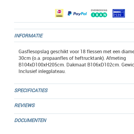
gallerij
INFORMATIE
Gasflesopslag geschikt voor 18 flessen met een diame
30cm (o.a. propaanfles of heftrucktank). Afmeting
B104xD100xH205cm. Dakmaat B106xD102cm. Gewic
Inclusief inlegplateau.
SPECIFICATIES
REVIEWS
DOCUMENTEN