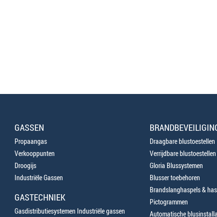
GASSEN
BRANDBEVEILIGIN
Propaangas
Draagbare blustoestellen
Verkooppunten
Verrijdbare blustoestellen
Droogijs
Gloria Blussystemen
Industriële Gassen
Blusser toebehoren
Brandslanghaspels & has
GASTECHNIEK
Pictogrammen
Gasdistributiesystemen Industriële gassen
Automatische blusinstalla