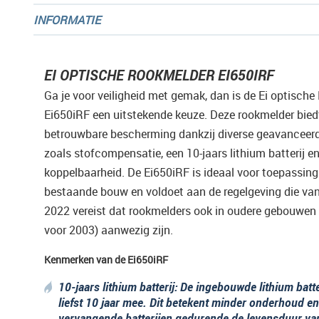
INFORMATIE
EI OPTISCHE ROOKMELDER EI650IRF
Ga je voor veiligheid met gemak, dan is de Ei optisch
Ei650iRF een uitstekende keuze. Deze rookmelder bied
betrouwbare bescherming dankzij diverse geavanceerd
zoals stofcompensatie, een 10-jaars lithium batterij e
koppelbaarheid. De Ei650iRF is ideaal voor toepassing
bestaande bouw en voldoet aan de regelgeving die vana
2022 vereist dat rookmelders ook in oudere gebouwe
voor 2003) aanwezig zijn.
Kenmerken van de Ei650iRF
10-jaars lithium batterij
: De ingebouwde lithium batte
liefst 10 jaar mee. Dit betekent minder onderhoud e
vervangende batterijen gedurende de levensduur va