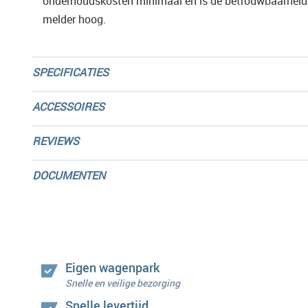
onderhoudskosten minimaal en is de betrouwbaarheid
melder hoog.
SPECIFICATIES
ACCESSOIRES
REVIEWS
DOCUMENTEN
Eigen wagenpark
Snelle en veilige bezorging
Snelle levertijd