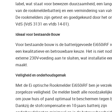
label, wat staat voor bewezen duurzaamheid, een lang
van de rookmelderbatterij en een vermindering van val
De rookmelders zijn getest en goedgekeurd door het o
VdS (VdS 3131 en vfdb 14-01).
Ideaal voor bestaande Bouw
Voor bestaande bouw is de batterijgevoede Ei650iRF 
een kwalitatieve en betrouwbare keuze. Het is niet no
externe 230V-voeding aan te sluiten, wat installatie e
maakt.
Veiligheid en onderhoudsgemak
Met de Ei optische Rookmelder Ei650iRF ben je verzek
zorgeloze veiligheid. De melder biedt alle noodzakelijk
om jouw huis of pand optimaal te beschermen tegen 
Dankzij de stofcompensatie en 10-jaars batterij zijn