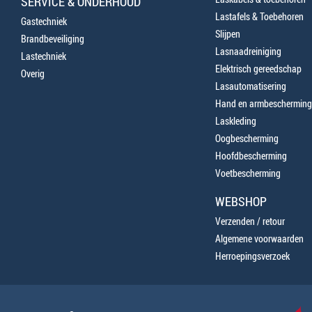
SERVICE & ONDERHOUD
Lastafels & Toebehoren
Gastechniek
Slijpen
Brandbeveiliging
Lasnaadreiniging
Lastechniek
Elektrisch gereedschap
Overig
Lasautomatisering
Hand en armbescherming
Laskleding
Oogbescherming
Hoofdbescherming
Voetbescherming
WEBSHOP
Verzenden / retour
Algemene voorwaarden
Herroepingsverzoek