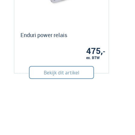
Enduri power relais
475,
-
ex. BTW
Art: 425168
Bekijk dit artikel