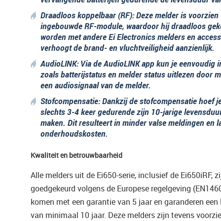
Draadloos koppelbaar (RF)
: Deze melder is voorzien
ingebouwde RF-module, waardoor hij draadloos gek
worden met andere Ei Electronics melders en accesso
verhoogt de brand- en vluchtveiligheid aanzienlijk.
AudioLINK
: Via de AudioLINK app kun je eenvoudig i
zoals batterijstatus en melder status uitlezen door 
een audiosignaal van de melder.
Stofcompensatie
: Dankzij de stofcompensatie hoef j
slechts 3-4 keer gedurende zijn 10-jarige levensduu
maken. Dit resulteert in minder valse meldingen en l
onderhoudskosten.
Kwaliteit en betrouwbaarheid
Alle melders uit de Ei650-serie, inclusief de Ei650iRF, z
goedgekeurd volgens de Europese regelgeving (EN1460
komen met een garantie van 5 jaar en garanderen een
van minimaal 10 jaar. Deze melders zijn tevens voorzi