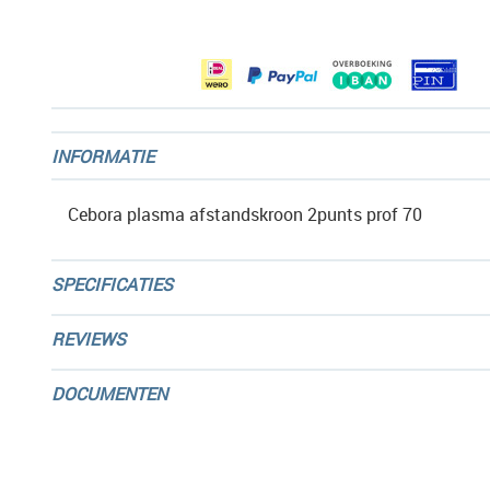
afbeeldingen-
gallerij
INFORMATIE
Cebora plasma afstandskroon 2punts prof 70
SPECIFICATIES
REVIEWS
DOCUMENTEN