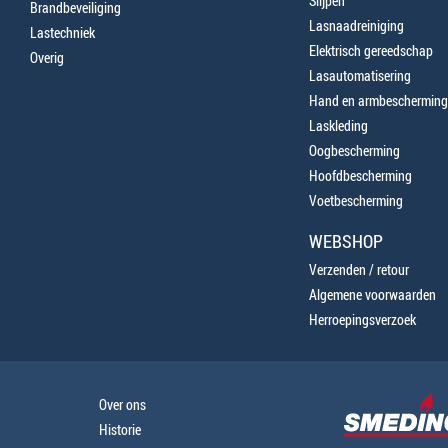
Slijpen
Brandbeveiliging
Lasnaadreiniging
Lastechniek
Elektrisch gereedschap
Overig
Lasautomatisering
Hand en armbescherming
Laskleding
Oogbescherming
Hoofdbescherming
Voetbescherming
WEBSHOP
Verzenden / retour
Algemene voorwaarden
Herroepingsverzoek
Over ons
Historie