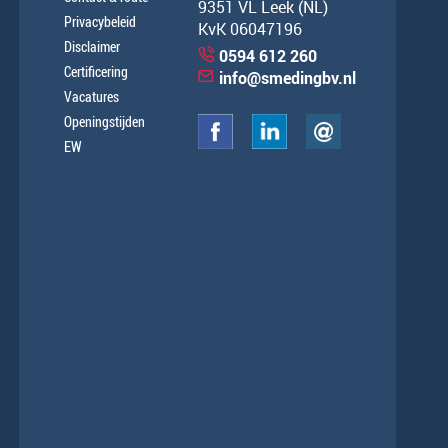
9351 VL Leek (NL)
Privacybeleid
KvK 06047196
Disclaimer
0594 612 260
Certificering
info@smedingbv.nl
Vacatures
Openingstijden
EW