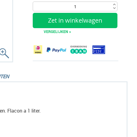
Zet in winkelwagen
VERGELIJKEN >
TEN
n. Flacon a 1 liter.