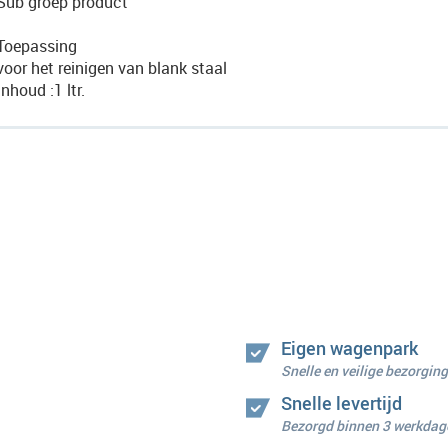
Sub groep product
Toepassing
voor het reinigen van blank staal
Inhoud :1 ltr.
Eigen wagenpark
Snelle en veilige bezorging
Snelle levertijd
Bezorgd binnen 3 werkdag