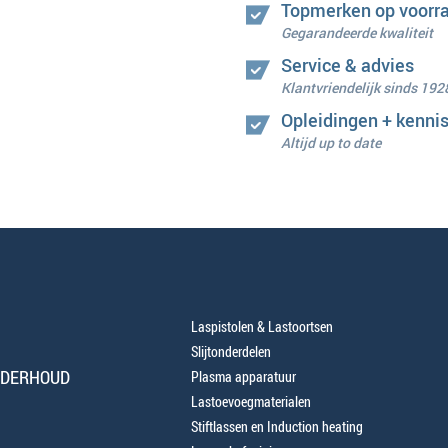
Topmerken op voorr
Gegarandeerde kwaliteit
Service & advies
Klantvriendelijk sinds 192
Opleidingen + kenni
Altijd up to date
Laspistolen & Lastoortsen
Slijtonderdelen
NDERHOUD
Plasma apparatuur
Lastoevoegmaterialen
Stiftlassen en Induction heating