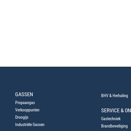
GASSEN
BHV & Herhaling
Propaangas
SERVICE & O
Verkooppunten
Droogijs
Gastechniek
Industriële Gassen
Brandbeveiliging