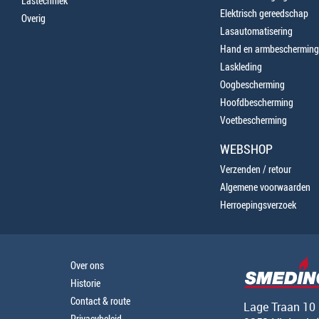
Lastechniek
Elektrisch gereedschap
Overig
Lasautomatisering
Hand en armbescherming
Laskleding
Oogbescherming
Hoofdbescherming
Voetbescherming
WEBSHOP
Verzenden / retour
Algemene voorwaarden
Herroepingsverzoek
Over ons
Historie
Contact & route
Lage Traan 10
Privacybeleid