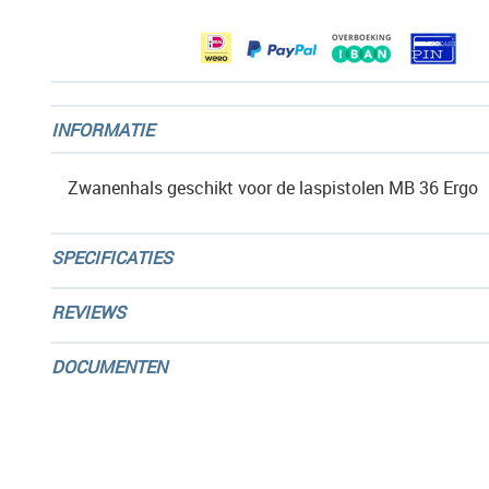
gallerij
INFORMATIE
Zwanenhals geschikt voor de laspistolen MB 36 Ergo
SPECIFICATIES
REVIEWS
DOCUMENTEN