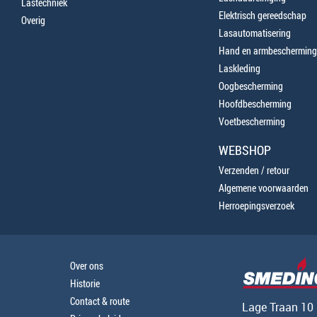
Lastechniek
Elektrisch gereedschap
Overig
Lasautomatisering
Hand en armbescherming
Laskleding
Oogbescherming
Hoofdbescherming
Voetbescherming
WEBSHOP
Verzenden / retour
Algemene voorwaarden
Herroepingsverzoek
Over ons
Historie
Contact & route
Lage Traan 10