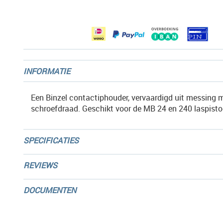
afbeeldingen-
gallerij
INFORMATIE
Een Binzel contactiphouder, vervaardigd uit messing
schroefdraad. Geschikt voor de MB 24 en 240 laspisto
SPECIFICATIES
REVIEWS
DOCUMENTEN