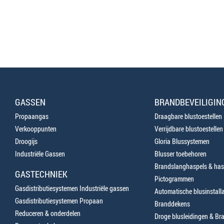
GASSEN
BRANDBEVEILIGIN
Propaangas
Draagbare blustoestellen
Verkooppunten
Verrijdbare blustoestellen
Droogijs
Gloria Blussystemen
Industriële Gassen
Blusser toebehoren
Brandslanghaspels & has
GASTECHNIEK
Pictogrammen
Gasdistributiesystemen Industriële gassen
Automatische blusinstalla
Gasdistributiesystemen Propaan
Branddekens
Reduceren & onderdelen
Droge blusleidingen & B