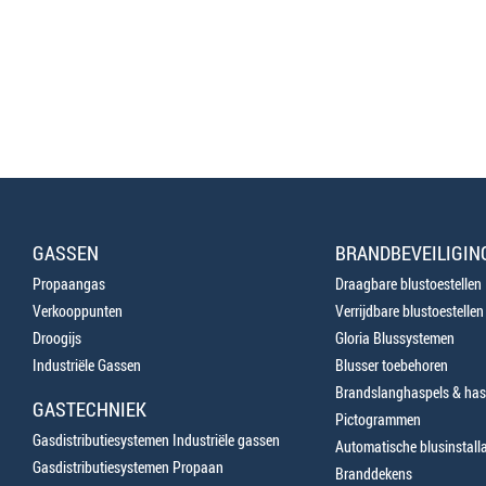
GASSEN
BRANDBEVEILIGIN
Propaangas
Draagbare blustoestellen
Verkooppunten
Verrijdbare blustoestellen
Droogijs
Gloria Blussystemen
Industriële Gassen
Blusser toebehoren
Brandslanghaspels & has
GASTECHNIEK
Pictogrammen
Gasdistributiesystemen Industriële gassen
Automatische blusinstalla
Gasdistributiesystemen Propaan
Branddekens