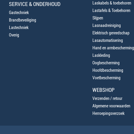
Laskabels & toebehoren
SERVICE & ONDERHOUD
Lastafels & Toebehoren
Gastechniek
Slijpen
Brandbeveiliging
Lasnaadreiniging
Lastechniek
Elektrisch gereedschap
Overig
Lasautomatisering
Hand en armbescherming
Laskleding
Oogbescherming
Hoofdbescherming
Voetbescherming
WEBSHOP
Verzenden / retour
Algemene voorwaarden
Herroepingsverzoek