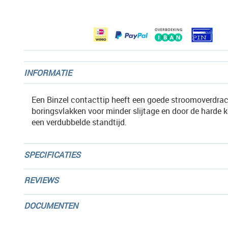
afbeeldingen-
gallerij
INFORMATIE
Een Binzel contacttip heeft een goede stroomoverdrac
boringsvlakken voor minder slijtage en door de harde 
een verdubbelde standtijd.
SPECIFICATIES
REVIEWS
DOCUMENTEN