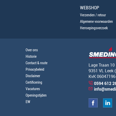
WEBSHOP
Verzenden / retour
Algemene voorwaarden
Herroepingsverzoek
Over ons
Historie
Contact & route
Lage Traan 10
Privacybeleid
9351 VL Leek 
Disclaimer
KvK 06047196
Certificering
0594 612 2
Vacatures
info@smedi
Openingstijden
EW