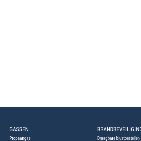
GASSEN
BRANDBEVEILIGIN
Propaangas
Draagbare blustoestellen