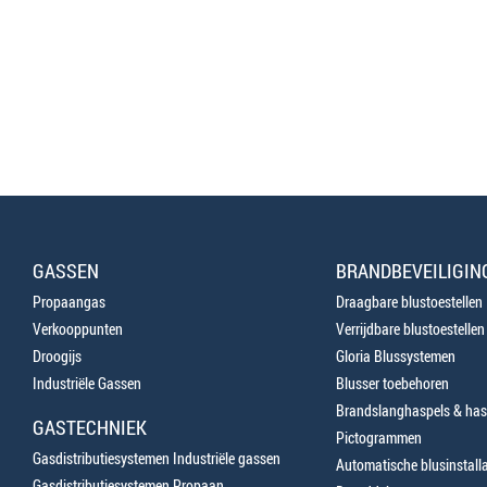
GASSEN
BRANDBEVEILIGIN
Propaangas
Draagbare blustoestellen
Verkooppunten
Verrijdbare blustoestellen
Droogijs
Gloria Blussystemen
Industriële Gassen
Blusser toebehoren
Brandslanghaspels & has
GASTECHNIEK
Pictogrammen
Gasdistributiesystemen Industriële gassen
Automatische blusinstalla
Gasdistributiesystemen Propaan