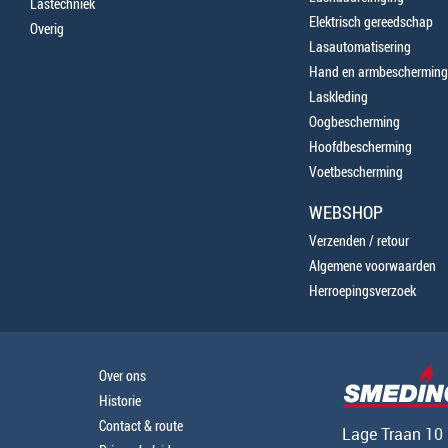
Lastechniek
Elektrisch gereedschap
Overig
Lasautomatisering
Hand en armbescherming
Laskleding
Oogbescherming
Hoofdbescherming
Voetbescherming
WEBSHOP
Verzenden / retour
Algemene voorwaarden
Herroepingsverzoek
Over ons
Historie
Contact & route
Lage Traan 10