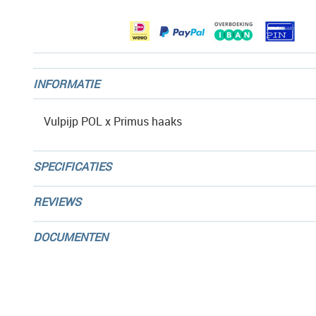
gallerij
INFORMATIE
Vulpijp POL x Primus haaks
SPECIFICATIES
REVIEWS
DOCUMENTEN