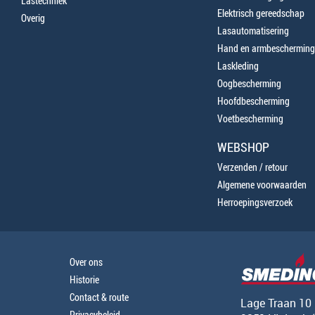
Lastechniek
Elektrisch gereedschap
Overig
Lasautomatisering
Hand en armbescherming
Laskleding
Oogbescherming
Hoofdbescherming
Voetbescherming
WEBSHOP
Verzenden / retour
Algemene voorwaarden
Herroepingsverzoek
Over ons
Historie
Contact & route
Lage Traan 10
Privacybeleid