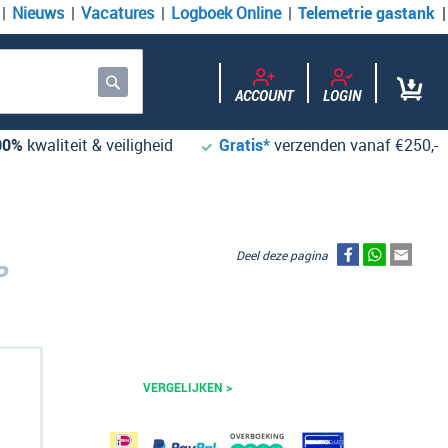
Nieuws
Vacatures
Logboek Online
Telemetrie gastank
ACCOUNT
LOGIN
Zoek
00%
kwaliteit & veiligheid
Gratis*
verzenden vanaf €250,-
Deel deze pagina
P
VERGELIJKEN >