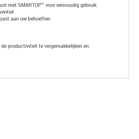
erust met SMARTOP™ voor eenvoudig gebruik.
entiel.
gepast aan uw behoeften
de productiviteit te vergemakkelijken en