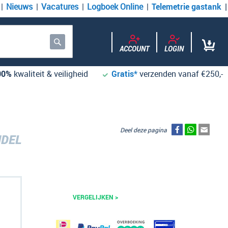
Nieuws
Vacatures
Logboek Online
Telemetrie gastank
ACCOUNT
LOGIN
Zoek
00%
kwaliteit & veiligheid
Gratis*
verzenden vanaf €250,-
Deel deze pagina
NDEL
VERGELIJKEN >