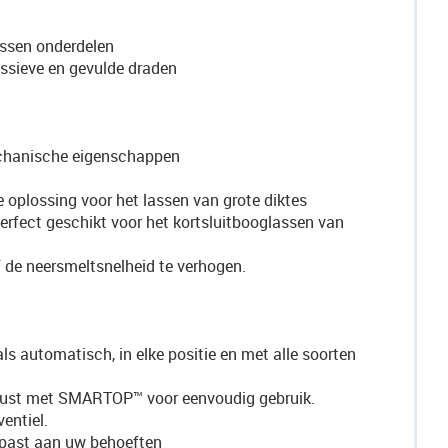
assen onderdelen
ssieve en gevulde draden
mechanische eigenschappen
 oplossing voor het lassen van grote diktes
erfect geschikt voor het kortsluitbooglassen van
 de neersmeltsnelheid te verhogen.
 automatisch, in elke positie en met alle soorten
erust met SMARTOP™ voor eenvoudig gebruik.
entiel.
gepast aan uw behoeften