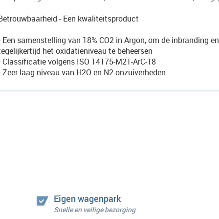
Betrouwbaarheid - Een kwaliteitsproduct
• Een samenstelling van 18% CO2 in Argon, om de inbranding en 
tegelijkertijd het oxidatieniveau te beheersen
• Classificatie volgens ISO 14175-M21-ArC-18
• Zeer laag niveau van H2O en N2 onzuiverheden
Eigen wagenpark
Snelle en veilige bezorging