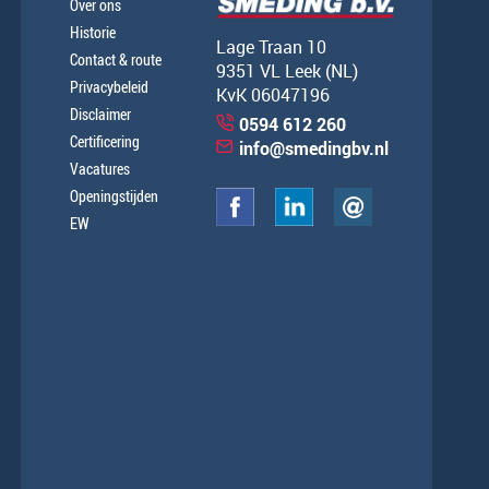
Over ons
Historie
Lage Traan 10
Contact & route
9351 VL Leek (NL)
Privacybeleid
KvK 06047196
Disclaimer
0594 612 260
Certificering
info@smedingbv.nl
Vacatures
Openingstijden
EW