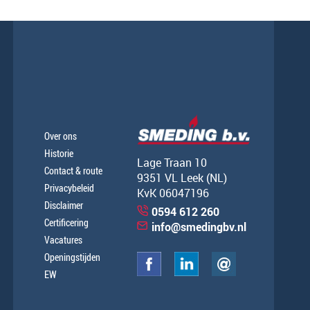
Over ons
Historie
Lage Traan 10
Contact & route
9351 VL Leek (NL)
Privacybeleid
KvK 06047196
Disclaimer
0594 612 260
Certificering
info@smedingbv.nl
Vacatures
Openingstijden
EW