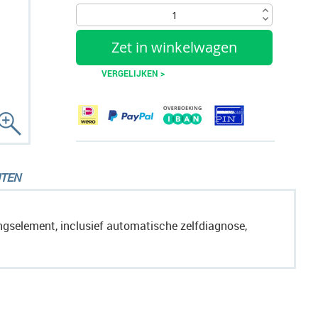
Zet in winkelwagen
VERGELIJKEN >
TEN
gselement, inclusief automatische zelfdiagnose,