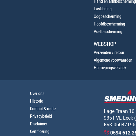
Hand en armbescherming
Laskleding
Oogbescherming
Hoofdbescherming
Voetbescherming
WEBSHOP
Verzenden / retour
Algemene voorwaarden
Herroepingsverzoek
Over ons
Historie
Contact & route
Lage Traan 10
Privacybeleid
9351 VL Leek 
Disclaimer
KvK 06047196
Certificering
0594 612 2