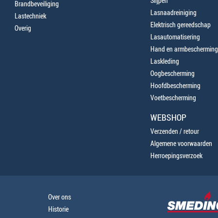
Slijpen
Brandbeveiliging
Lasnaadreiniging
Lastechniek
Elektrisch gereedschap
Overig
Lasautomatisering
Hand en armbescherming
Laskleding
Oogbescherming
Hoofdbescherming
Voetbescherming
WEBSHOP
Verzenden / retour
Algemene voorwaarden
Herroepingsverzoek
Over ons
Historie