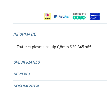
afbeeldingen-
gallerij
INFORMATIE
Trafimet plasma snijtip 0,8mm S30 S45 s65
SPECIFICATIES
REVIEWS
DOCUMENTEN