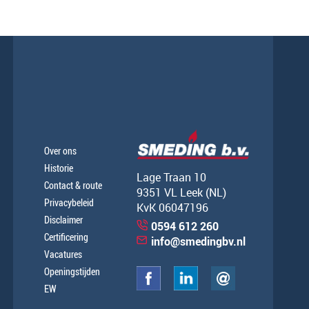
Over ons
Historie
Lage Traan 10
Contact & route
9351 VL Leek (NL)
Privacybeleid
KvK 06047196
Disclaimer
0594 612 260
Certificering
info@smedingbv.nl
Vacatures
Openingstijden
EW