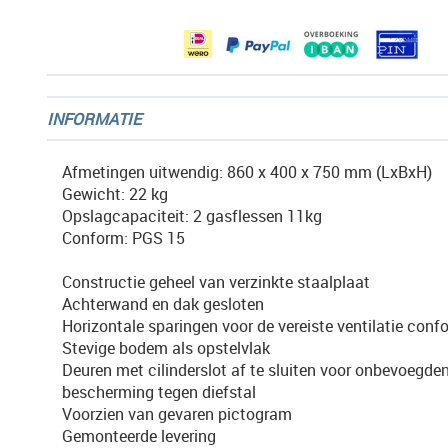
gallerij
INFORMATIE
Afmetingen uitwendig: 860 x 400 x 750 mm (LxBxH)
Gewicht: 22 kg
Opslagcapaciteit: 2 gasflessen 11kg
Conform: PGS 15
Constructie geheel van verzinkte staalplaat
Achterwand en dak gesloten
Horizontale sparingen voor de vereiste ventilatie con
Stevige bodem als opstelvlak
Deuren met cilinderslot af te sluiten voor onbevoegde
bescherming tegen diefstal
Voorzien van gevaren pictogram
Gemonteerde levering