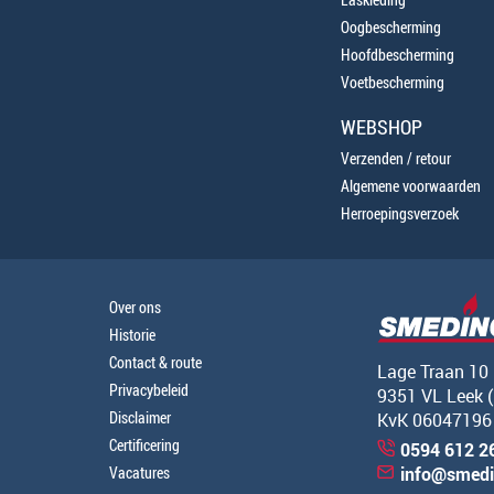
Oogbescherming
Hoofdbescherming
Voetbescherming
WEBSHOP
Verzenden / retour
Algemene voorwaarden
Herroepingsverzoek
Over ons
Historie
Contact & route
Lage Traan 10
Privacybeleid
9351 VL Leek 
Disclaimer
KvK 06047196
Certificering
0594 612 2
Vacatures
info@smedi