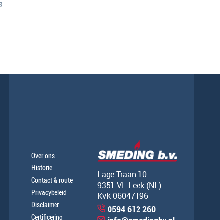
8
s
Over ons
Historie
Lage Traan 10
Contact & route
9351 VL Leek (NL)
Privacybeleid
KvK 06047196
Disclaimer
0594 612 260
Certificering