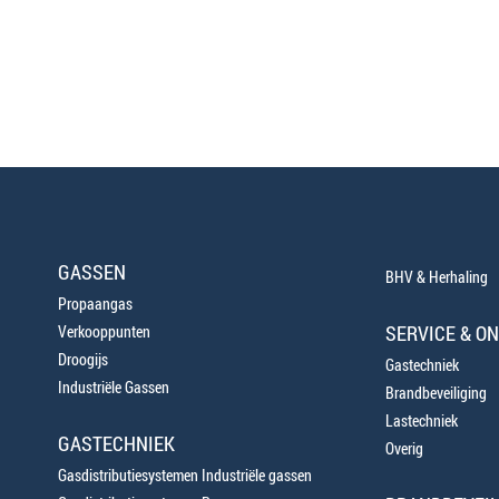
GASSEN
BHV & Herhaling
Propaangas
SERVICE & O
Verkooppunten
Droogijs
Gastechniek
Industriële Gassen
Brandbeveiliging
Lastechniek
GASTECHNIEK
Overig
Gasdistributiesystemen Industriële gassen