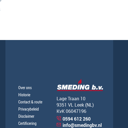
s
Over ons
Historie
Lage Traan 10
Contact & route
9351 VL Leek (NL)
Privacybeleid
KvK 06047196
Disclaimer
0594 612 260
Certificering
info@smedingbv.nl