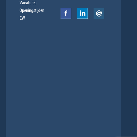
Vacatures
Openingstijden
EW