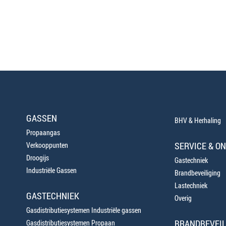
GASSEN
BHV & Herhaling
Propaangas
SERVICE & O
Verkooppunten
Droogijs
Gastechniek
Industriële Gassen
Brandbeveiliging
Lastechniek
GASTECHNIEK
Overig
Gasdistributiesystemen Industriële gassen
BRANDBEVEIL
Gasdistributiesystemen Propaan