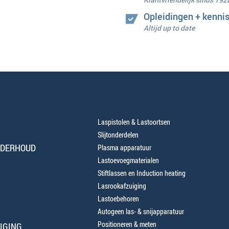
Opleidingen + kenni
Altijd up to date
Laspistolen & Lastoortsen
Slijtonderdelen
NDERHOUD
Plasma apparatuur
Lastoevoegmaterialen
Stiftlassen en Induction heating
Lasrookafzuiging
Lastoebehoren
Autogeen las- & snijapparatuur
Positioneren & meten
IGING