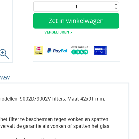
Zet in winkelwagen
VERGELIJKEN >
TEN
rmodellen: 9002D/9002V filters. Maat 42x91 mm.
et filter te beschermen tegen vonken en spatten.
vervalt de garantie als vonken of spatten het glas