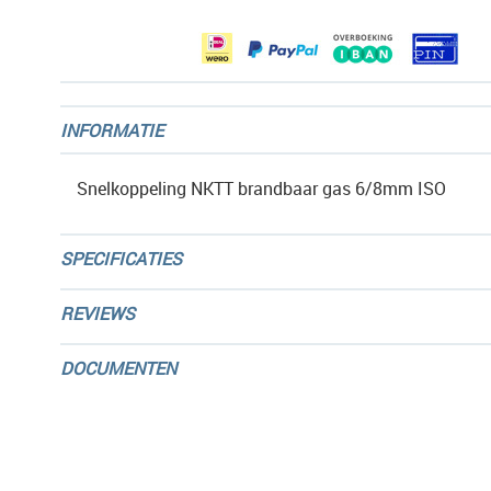
gallerij
INFORMATIE
Snelkoppeling NKTT brandbaar gas 6/8mm ISO
SPECIFICATIES
REVIEWS
DOCUMENTEN