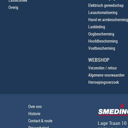
Lastechniek
Elektrisch gereedschap
Overig
Lasautomatisering
Hand en armbescherming
Laskleding
Oogbescherming
Hoofdbescherming
Voetbescherming
WEBSHOP
Verzenden / retour
Algemene voorwaarden
Herroepingsverzoek
Over ons
Historie
Contact & route
Lage Traan 10
Privacybeleid