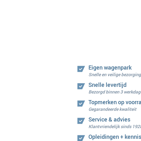
Eigen wagenpark
Snelle en veilige bezorging
Snelle levertijd
Bezorgd binnen 3 werkdag
Topmerken op voorr
Gegarandeerde kwaliteit
Service & advies
Klantvriendelijk sinds 192
Opleidingen + kenni