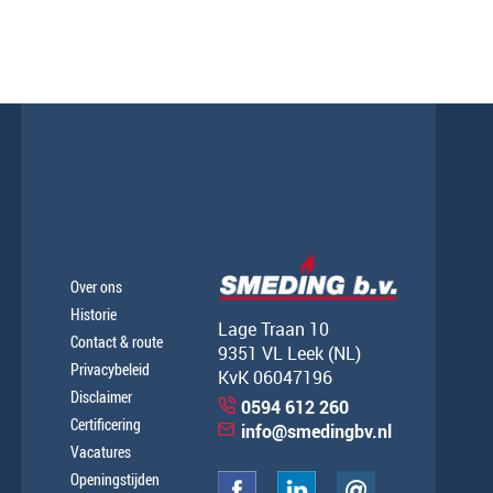
Over ons
Historie
Lage Traan 10
Contact & route
9351 VL Leek (NL)
Privacybeleid
KvK 06047196
Disclaimer
0594 612 260
Certificering
info@smedingbv.nl
Vacatures
Openingstijden