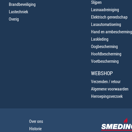
Slijpen
Brandbeveiliging
Lasnaadreiniging
Lastechniek
Elektrisch gereedschap
Overig
Lasautomatisering
Hand en armbescherming
Laskleding
Oogbescherming
Hoofdbescherming
Voetbescherming
WEBSHOP
Verzenden / retour
Algemene voorwaarden
Herroepingsverzoek
Over ons
Historie