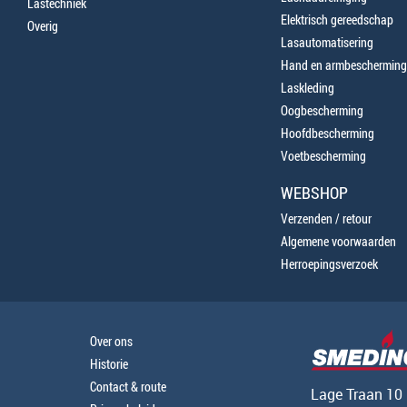
Lastechniek
Elektrisch gereedschap
Overig
Lasautomatisering
Hand en armbescherming
Laskleding
Oogbescherming
Hoofdbescherming
Voetbescherming
WEBSHOP
Verzenden / retour
Algemene voorwaarden
Herroepingsverzoek
Over ons
Historie
Contact & route
Lage Traan 10