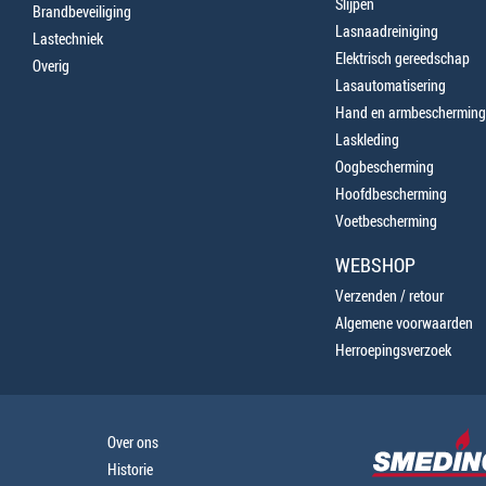
Slijpen
Brandbeveiliging
Lasnaadreiniging
Lastechniek
Elektrisch gereedschap
Overig
Lasautomatisering
Hand en armbescherming
Laskleding
Oogbescherming
Hoofdbescherming
Voetbescherming
WEBSHOP
Verzenden / retour
Algemene voorwaarden
Herroepingsverzoek
Over ons
Historie