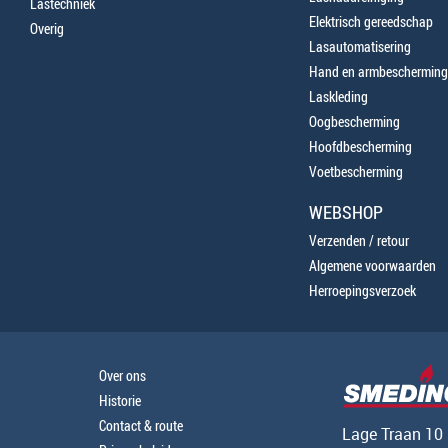
Lastechniek
Elektrisch gereedschap
Overig
Lasautomatisering
Hand en armbescherming
Laskleding
Oogbescherming
Hoofdbescherming
Voetbescherming
WEBSHOP
Verzenden / retour
Algemene voorwaarden
Herroepingsverzoek
Over ons
Historie
Contact & route
Lage Traan 10