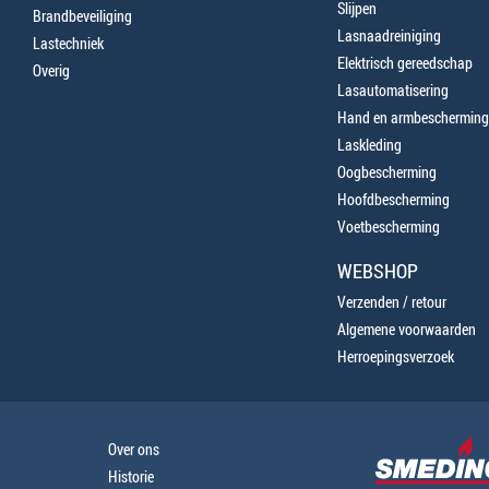
Slijpen
Brandbeveiliging
Lasnaadreiniging
Lastechniek
Elektrisch gereedschap
Overig
Lasautomatisering
Hand en armbescherming
Laskleding
Oogbescherming
Hoofdbescherming
Voetbescherming
WEBSHOP
Verzenden / retour
Algemene voorwaarden
Herroepingsverzoek
Over ons
Historie