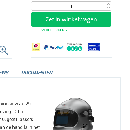
Zet in winkelwagen
VERGELIJKEN >
EWS
DOCUMENTEN
mingsniveau 2!)
ving. Dit in
0, geeft lassers
an de hand is in het