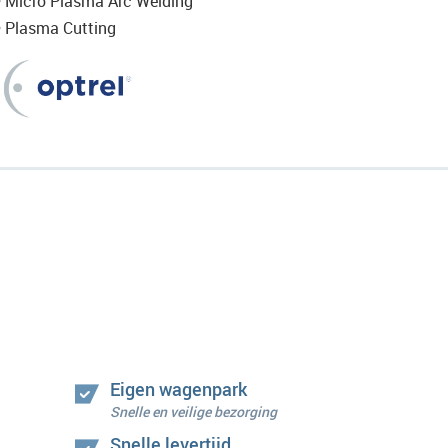
• Micro Plasma Arc Welding
• Plasma Cutting
Eigen wagenpark
Snelle en veilige bezorging
Snelle levertijd