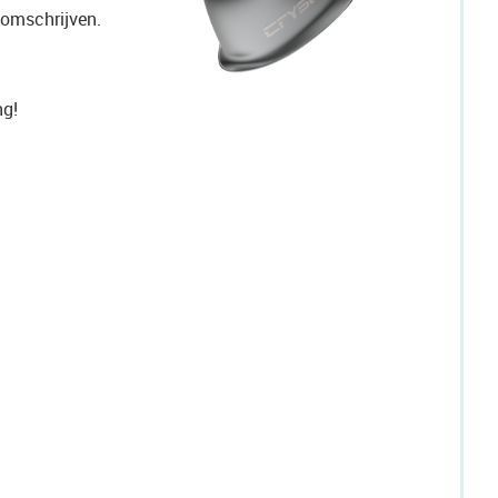
 omschrijven.
ng!