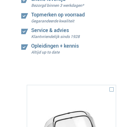
Bezorgd binnen 3 werkdagen*
Topmerken op voorraad
Gegarandeerde kwaliteit
Service & advies
Klantvriendelijk sinds 1928
Opleidingen + kennis
Altijd up to date