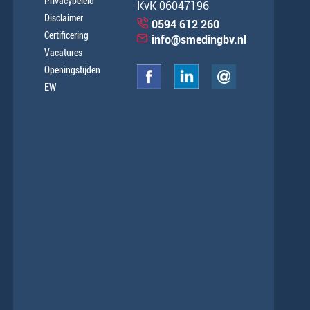
Privacybeleid
KvK 06047196
Disclaimer
0594 612 260
Certificering
info@smedingbv.nl
Vacatures
Openingstijden
EW