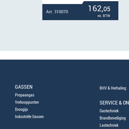
162,
05
Art: 310070
ex. BTW
GASSEN
BHV & Herhaling
Propaangas
SERVICE & O
Verkooppunten
Droogijs
Gastechniek
Industriële Gassen
Brandbeveiliging
Lastechniek