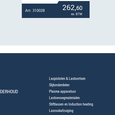
262,
60
Art: 310028
ex. BTW
Laspistolen & Lastoortsen
Slijtonderdelen
NDERHOUD
Plasma apparatuur
Lastoevoegmaterialen
Stiftlassen en Induction heating
Lasrookafzuiging