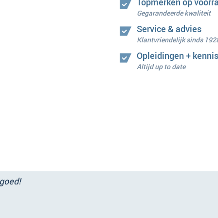
Topmerken op voorr
Gegarandeerde kwaliteit
Service & advies
Klantvriendelijk sinds 192
Opleidingen + kenni
Altijd up to date
 goed!