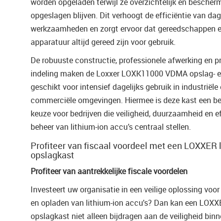
worden opgeladen terwijl ze overzichtelijk en bescher
opgeslagen blijven. Dit verhoogt de efficiëntie van dag
werkzaamheden en zorgt ervoor dat gereedschappen 
apparatuur altijd gereed zijn voor gebruik.
De robuuste constructie, professionele afwerking en p
indeling maken de Loxxer LOXK11000 VDMA opslag- e
geschikt voor intensief dagelijks gebruik in industriële
commerciële omgevingen. Hiermee is deze kast een b
keuze voor bedrijven die veiligheid, duurzaamheid en ef
beheer van lithium-ion accu’s centraal stellen.
Profiteer van fiscaal voordeel met een LOXXER 
opslagkast
Profiteer van aantrekkelijke fiscale voordelen
Investeert uw organisatie in een veilige oplossing voo
en opladen van lithium-ion accu's? Dan kan een LOXX
opslagkast niet alleen bijdragen aan de veiligheid bin