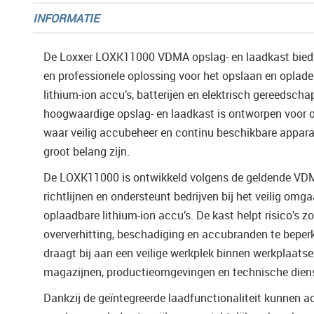
INFORMATIE
De Loxxer LOXK11000 VDMA opslag- en laadkast biedt 
en professionele oplossing voor het opslaan en oplad
lithium-ion accu’s, batterijen en elektrisch gereedscha
hoogwaardige opslag- en laadkast is ontworpen voor o
waar veilig accubeheer en continu beschikbare appar
groot belang zijn.
De LOXK11000 is ontwikkeld volgens de geldende VD
richtlijnen en ondersteunt bedrijven bij het veilig omg
oplaadbare lithium-ion accu’s. De kast helpt risico’s z
oververhitting, beschadiging en accubranden te beper
draagt bij aan een veilige werkplek binnen werkplaatse
magazijnen, productieomgevingen en technische dien
Dankzij de geïntegreerde laadfunctionaliteit kunnen ac