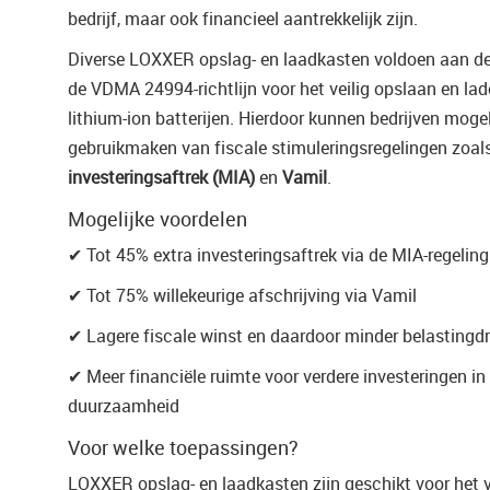
bedrijf, maar ook financieel aantrekkelijk zijn.
Diverse LOXXER opslag- en laadkasten voldoen aan de
de VDMA 24994-richtlijn voor het veilig opslaan en la
lithium-ion batterijen. Hierdoor kunnen bedrijven mogel
gebruikmaken van fiscale stimuleringsregelingen zoal
investeringsaftrek (MIA)
en
Vamil
.
Mogelijke voordelen
✔ Tot 45% extra investeringsaftrek via de MIA-regeling
✔ Tot 75% willekeurige afschrijving via Vamil
✔ Lagere fiscale winst en daardoor minder belastingd
✔ Meer financiële ruimte voor verdere investeringen in 
duurzaamheid
Voor welke toepassingen?
LOXXER opslag- en laadkasten zijn geschikt voor het v