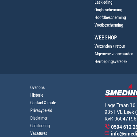
Laskleding
Oogbescherming
Hoofdbescherming
Voetbescherming
WEBSHOP
Verzenden / retour
Algemene voorwaarden
Herroepingsverzoek
Over ons
Historie
Contact & route
Lage Traan 10
Privacybeleid
9351 VL Leek 
Disclaimer
KvK 06047196
Certificering
0594 612 2
Vacatures
info@smedi